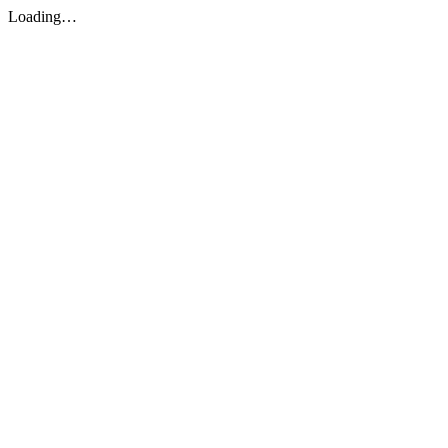
Loading…