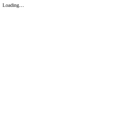
Loading…