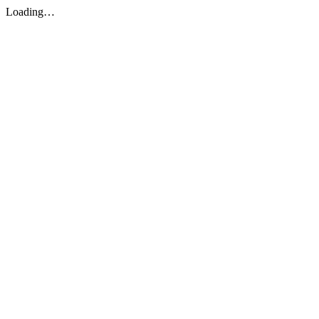
Loading…