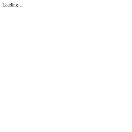
Loading…