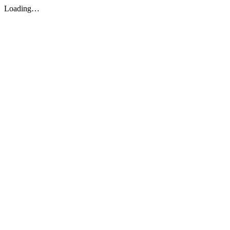
Loading…