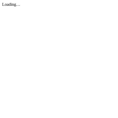
Loading…