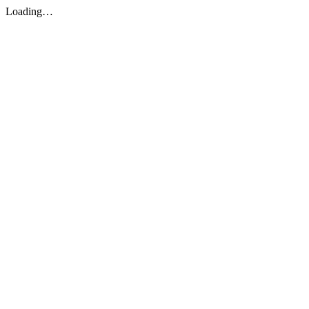
Loading…