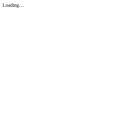
Loading…