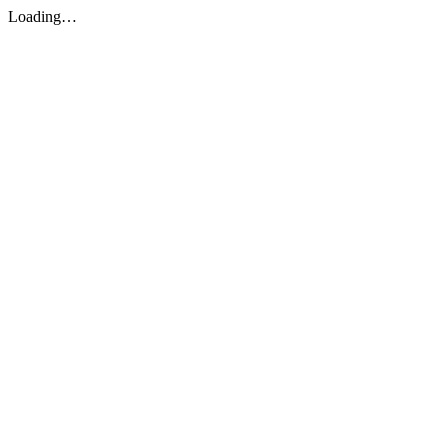
Loading…