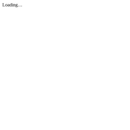
Loading…