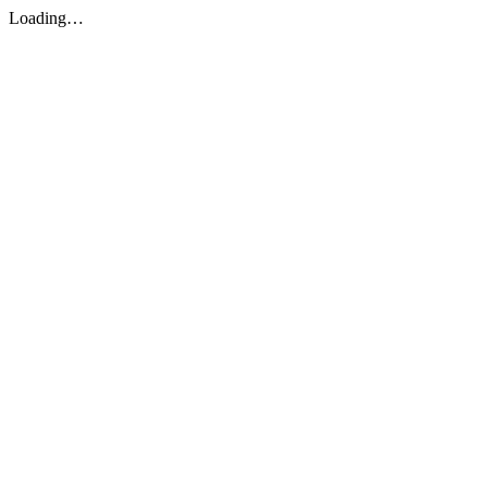
Loading…