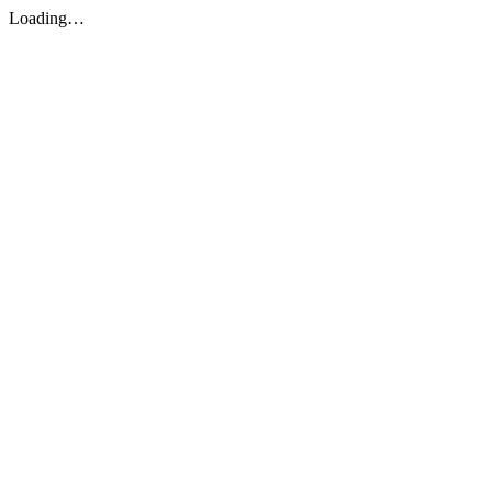
Loading…