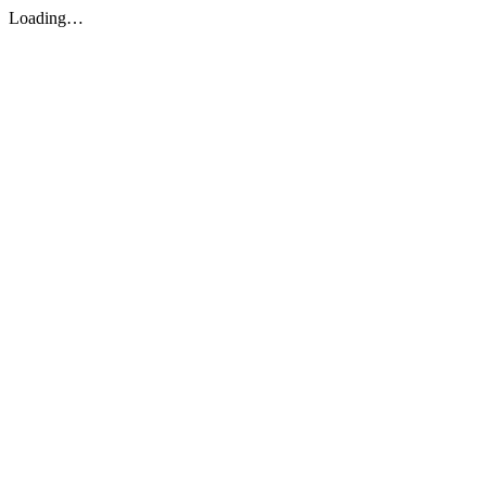
Loading…