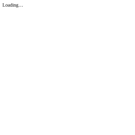
Loading…