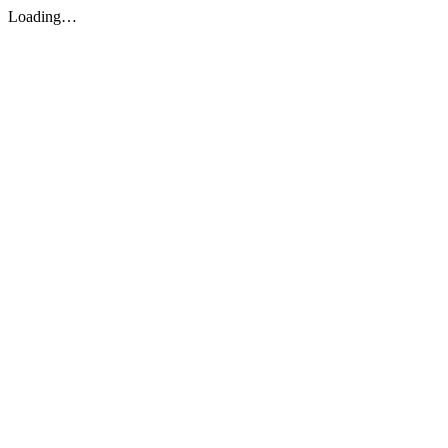
Loading…