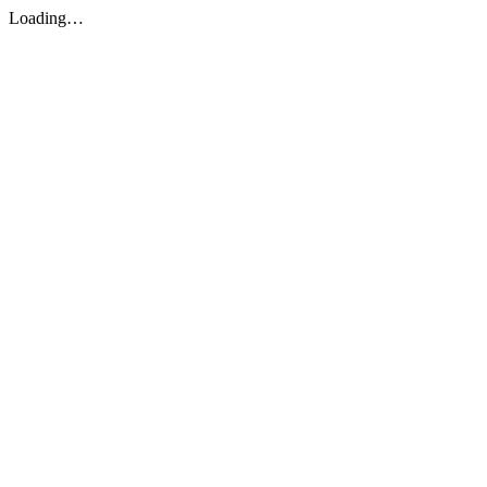
Loading…