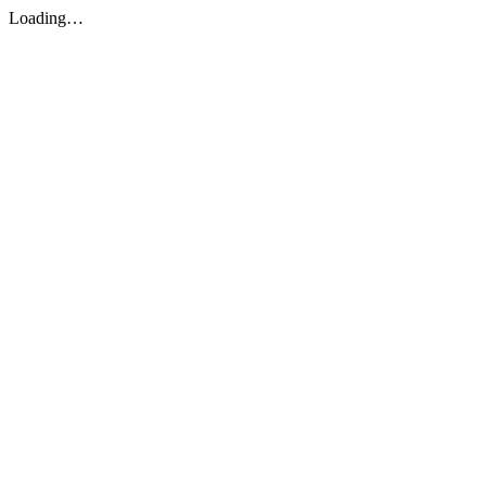
Loading…