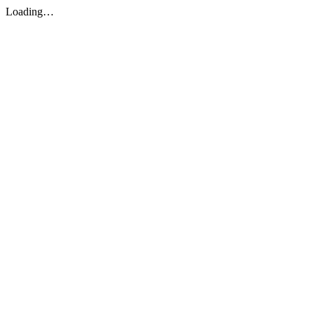
Loading…