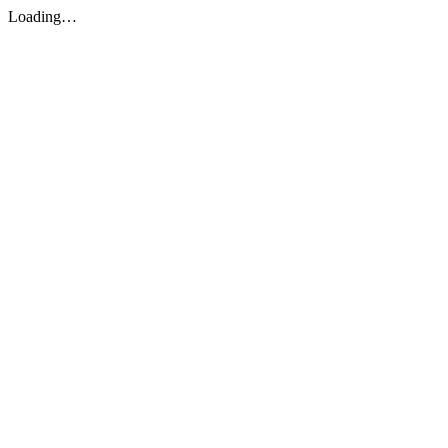
Loading…