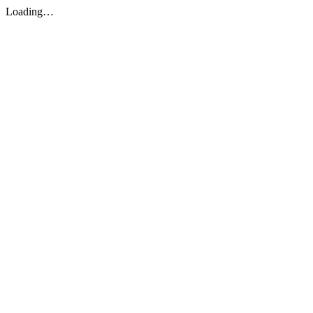
Loading…