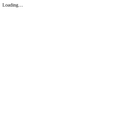
Loading…