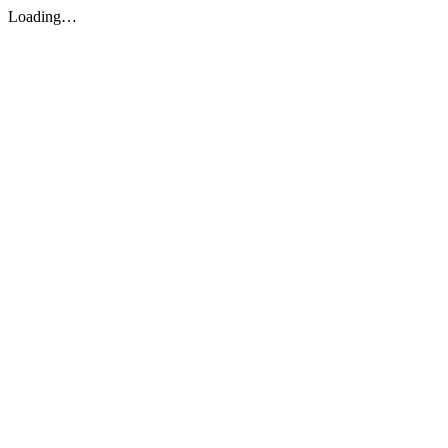
Loading…