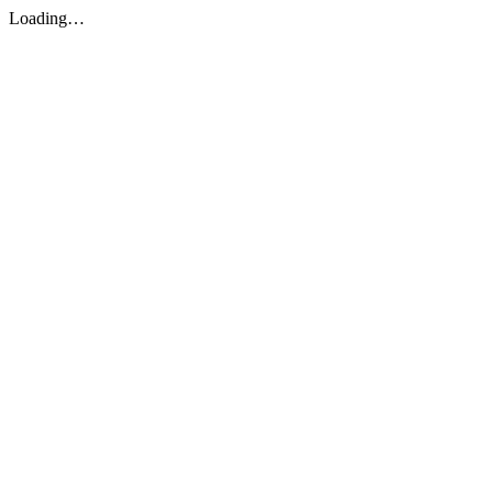
Loading…