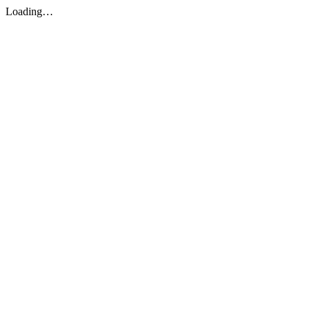
Loading…