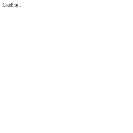
Loading…