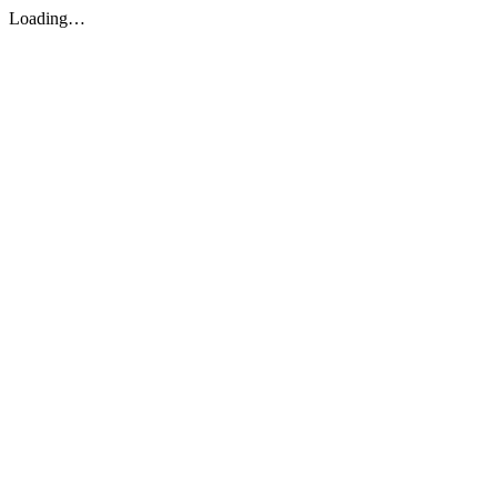
Loading…