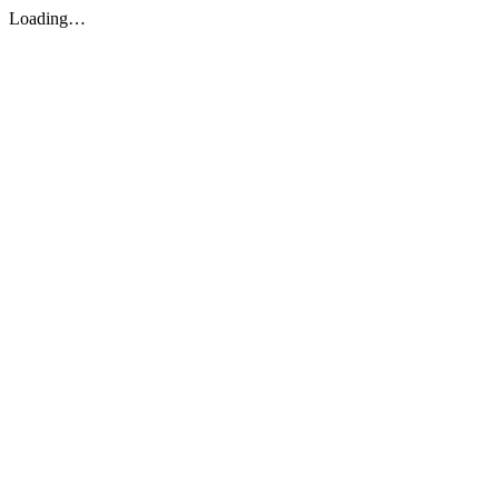
Loading…