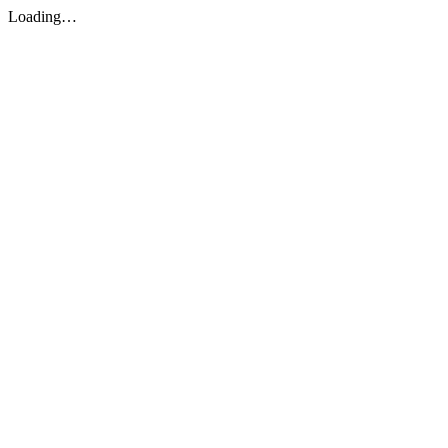
Loading…