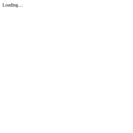
Loading…