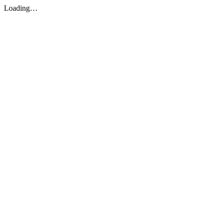
Loading…