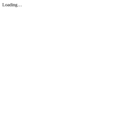
Loading…