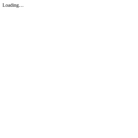
Loading…