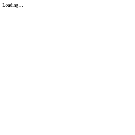
Loading…