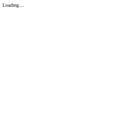
Loading…