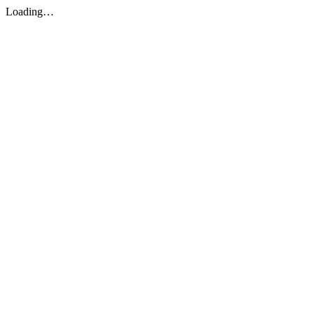
Loading…