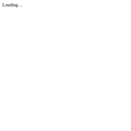
Loading…