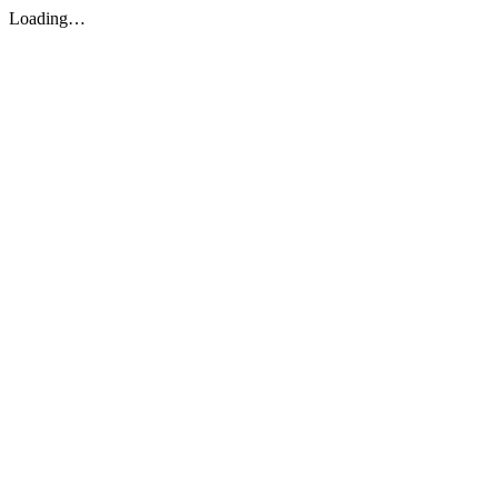
Loading…