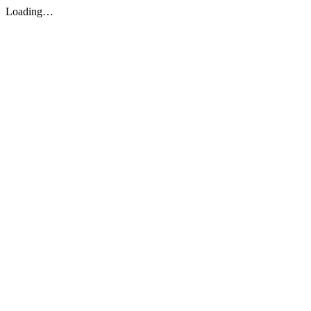
Loading…