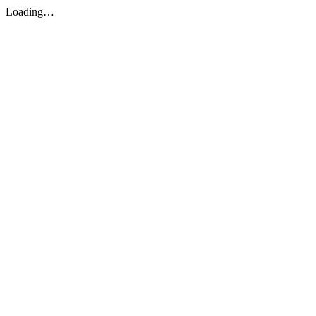
Loading…