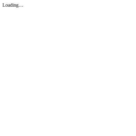
Loading…