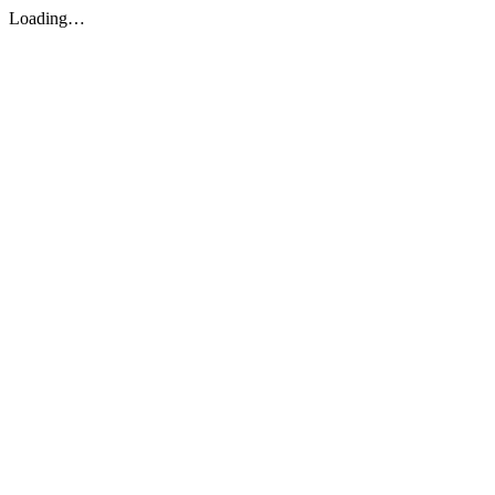
Loading…