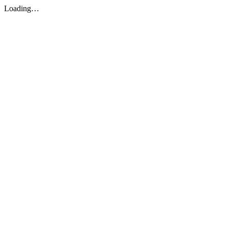
Loading…