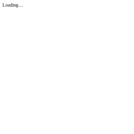
Loading…