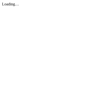
Loading…