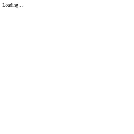
Loading…