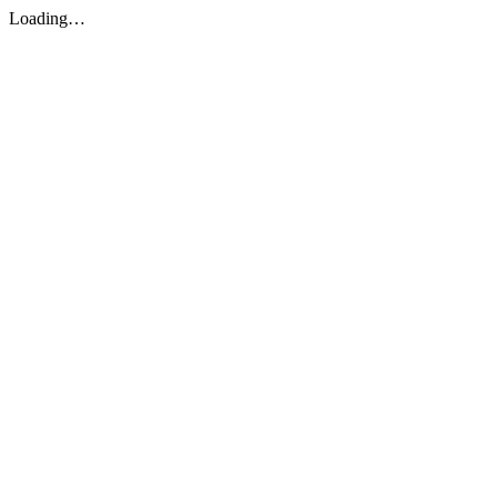
Loading…