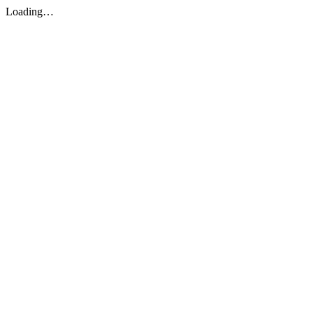
Loading…