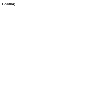
Loading…