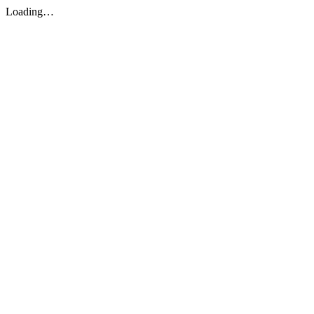
Loading…