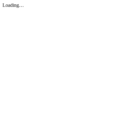
Loading…